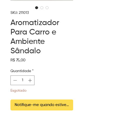
SKU: 211013
Aromatizador
Para Carro e
Ambiente
Sândalo
Preço
R$ 75,00
Quantidade
*
Esgotado
Notifique-me quando estiver disponível