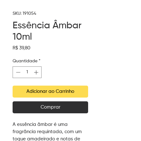
SKU: 191054
Essência Âmbar
10ml
Preço
R$ 39,80
Quantidade
*
Adicionar ao Carrinho
Comprar
A essência âmbar é uma
fragrância requintada, com um
toque amadeirado e notas de