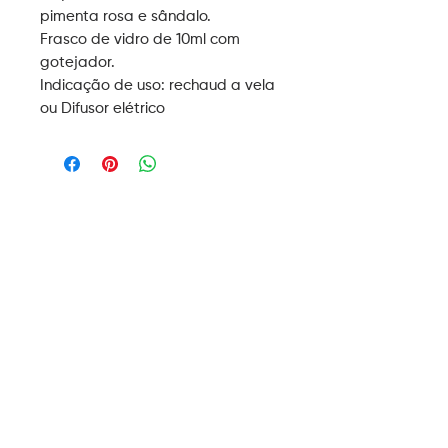
pimenta rosa e sândalo.
Frasco de vidro de 10ml com
gotejador.
Indicação de uso: rechaud a vela
ou Difusor elétrico
ASSINE NOSSA
NEWSLETTER