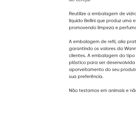
Reutilize a embalagem de vid
líquido Bellini que produz um
promovendo limpeza e perfuma
A embalagem de refil, alia pra
garantindo os valores da Wan
clientes. A embalagem do tipo 
plástico para ser desenvolvida
aporveitamento do seu produt
sua preferência.
Não testamos em animais e nã