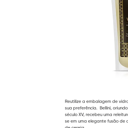
Reutilize a embalagem de vidr
sua preferência. Bellini, oriun
século XV, recebeu uma releitu
se em uma elegante fusão de 
de cereja.