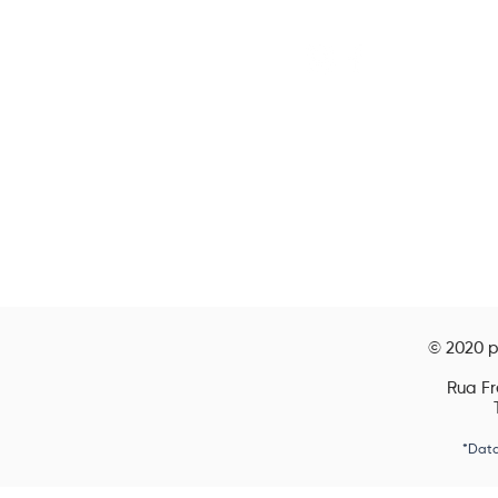
© 2020 p
Rua Fr
*Data