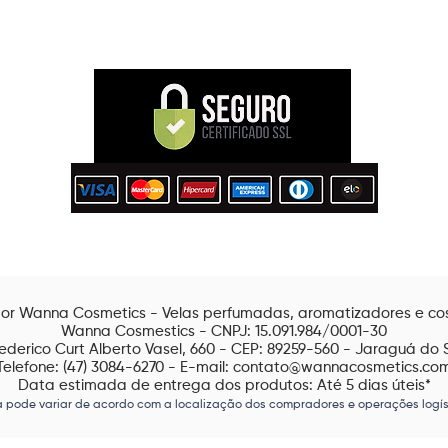
or Wanna Cosmetics - Velas perfumadas, aromatizadores e co
Wanna Cosmestics - CNPJ: 15.091.984/0001-30
ederico Curt Alberto Vasel, 660 - CEP: 89259-560 - Jaraguá do 
Telefone: (47) 3084-6270 - E-mail: contato@wannacosmetics.co
Data estimada de entrega dos produtos: Até 5 dias úteis*
 pode variar de acordo com a localização dos compradores e operações logís