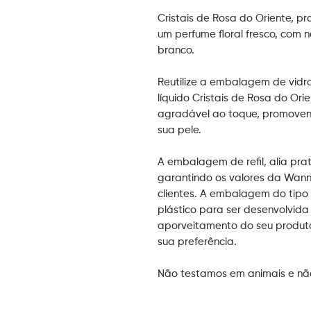
Cristais de Rosa do Oriente, p
um perfume floral fresco, com
branco.
Reutilize a embalagem de vid
líquido Cristais de Rosa do O
agradável ao toque, promoven
sua pele.
A embalagem de refil, alia pra
garantindo os valores da Wan
clientes. A embalagem do tipo 
plástico para ser desenvolvida
aporveitamento do seu produt
sua preferência.
Não testamos em animais e nã