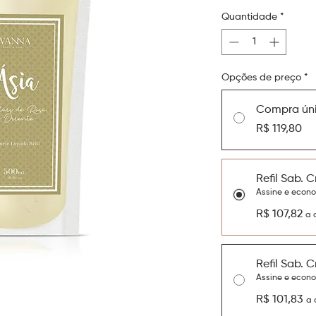
Quantidade
*
Opções de preço
*
Compra ún
R$ 119,80
Refil Sab. C
Assine e econ
R$ 107,82
a 
Refil Sab. C
Assine e econ
R$ 101,83
a 