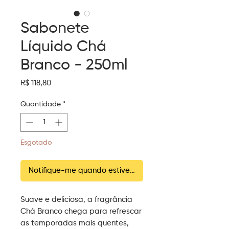
Sabonete
Líquido Chá
Branco - 250ml
Preço
R$ 118,80
Quantidade
*
Esgotado
Notifique-me quando estiver disponível
Suave e deliciosa, a fragrância
Chá Branco chega para refrescar
as temporadas mais quentes,