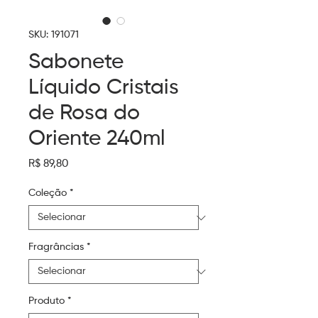
SKU: 191071
Sabonete
Líquido Cristais
de Rosa do
Oriente 240ml
Preço
R$ 89,80
Coleção
*
Fragrâncias
*
Produto
*