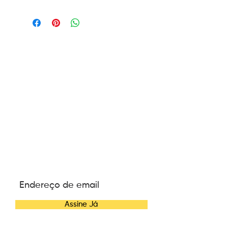
ASSINE NOSSA
NEWSLETTER
Assine Já