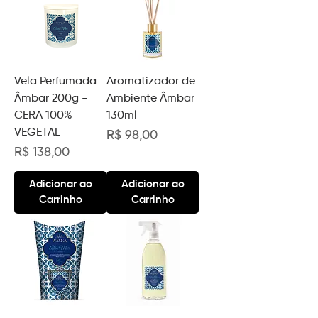
Vela Perfumada
Aromatizador de
Âmbar 200g -
Ambiente Âmbar
CERA 100%
130ml
VEGETAL
Preço
R$ 98,00
Preço
R$ 138,00
Adicionar ao
Adicionar ao
Carrinho
Carrinho