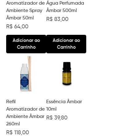
Aromatizador de
Água Perfumada
Ambiente Spray
Âmbar 500ml
Âmbar 50ml
Preço
R$ 83,00
Preço
R$ 64,00
Adicionar ao
Adicionar ao
Carrinho
Carrinho
Refil
Essência Âmbar
Aromatizador de
10ml
Ambiente Âmbar
Preço
R$ 39,80
260ml
Preço
R$ 118,00