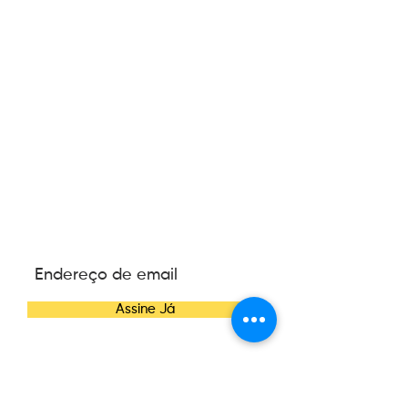
ASSINE NOSSA
NEWSLETTER
Assine Já
CONTATO