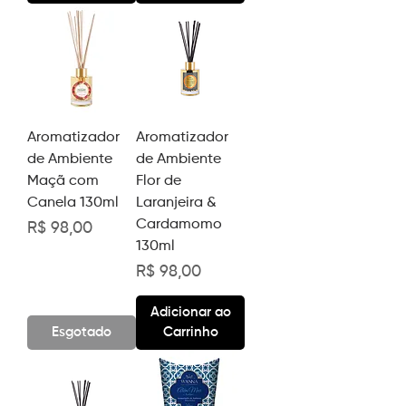
Aromatizador
Aromatizador
de Ambiente
de Ambiente
Maçã com
Flor de
Canela 130ml
Laranjeira &
Cardamomo
Preço
R$ 98,00
130ml
Preço
R$ 98,00
Adicionar ao
Esgotado
Carrinho