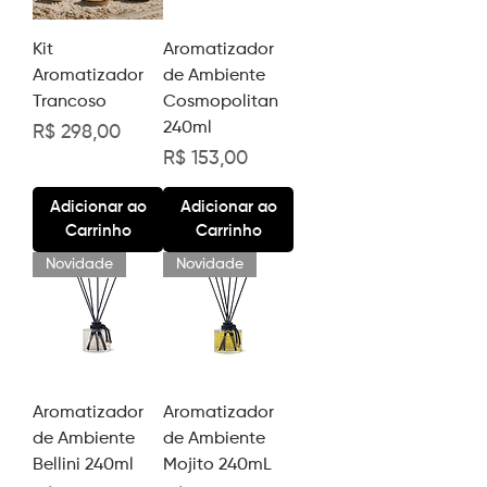
Kit
Aromatizador
Aromatizador
de Ambiente
Trancoso
Cosmopolitan
240ml
Preço
R$ 298,00
Preço
R$ 153,00
Adicionar ao
Adicionar ao
Carrinho
Carrinho
Novidade
Novidade
Aromatizador
Aromatizador
de Ambiente
de Ambiente
Bellini 240ml
Mojito 240mL