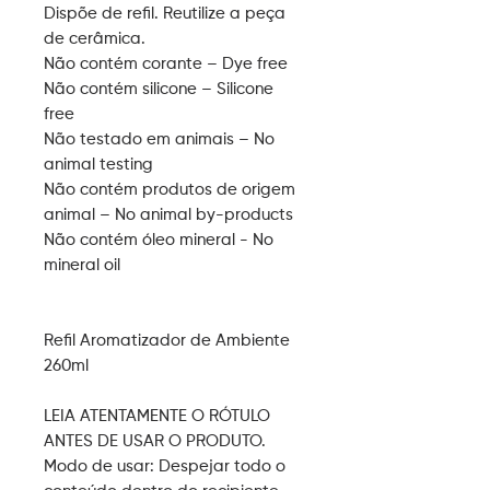
Dispõe de refil. Reutilize a peça
de cerâmica.
Não contém corante – Dye free
Não contém silicone – Silicone
free
Não testado em animais – No
animal testing
Não contém produtos de origem
animal – No animal by-products
Não contém óleo mineral - No
mineral oil
Refil Aromatizador de Ambiente
260ml
LEIA ATENTAMENTE O RÓTULO
ANTES DE USAR O PRODUTO.
Modo de usar:
Despejar todo o