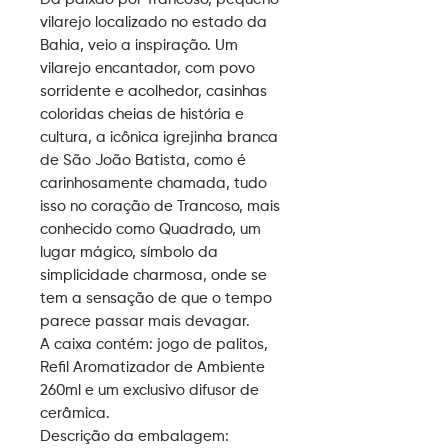
vilarejo localizado no estado da
Bahia, veio a inspiração. Um
vilarejo encantador, com povo
sorridente e acolhedor, casinhas
coloridas cheias de história e
cultura, a icônica igrejinha branca
de São João Batista, como é
carinhosamente chamada, tudo
isso no coração de Trancoso, mais
conhecido como Quadrado, um
lugar mágico, símbolo da
simplicidade charmosa, onde se
tem a sensação de que o tempo
parece passar mais devagar.
A caixa contém:
jogo de palitos,
Refil Aromatizador de Ambiente
260ml e um exclusivo difusor de
cerâmica.
Descrição da embalagem: