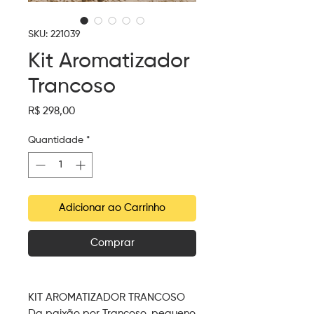
SKU: 221039
Kit Aromatizador
Trancoso
Preço
R$ 298,00
Quantidade
*
Adicionar ao Carrinho
Comprar
KIT AROMATIZADOR TRANCOSO
Da paixão por Trancoso, pequeno