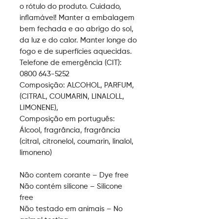
o rótulo do produto. Cuidado,
inflamável! Manter a embalagem
bem fechada e ao abrigo do sol,
da luz e do calor. Manter longe do
fogo e de superfícies aquecidas.
Telefone de emergência (CIT):
0800 643-5252
Composição:
ALCOHOL, PARFUM,
(CITRAL, COUMARIN, LINALOLL,
LIMONENE),
Composição em português
:
Álcool, fragrância,
fragrância
(citral, citronelol, coumarin, linalol,
limoneno)
Não contem corante – Dye free
Não contém silicone – Silicone
free
Não testado em animais – No