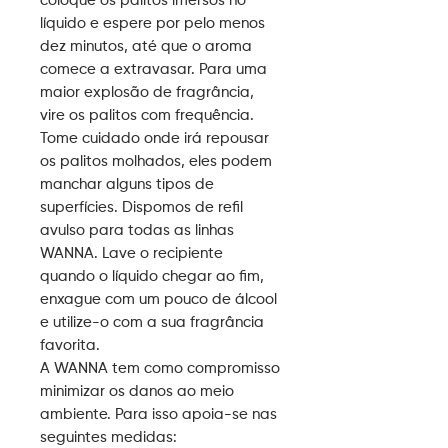
coloque os palitos imersos no
líquido e espere por pelo menos
dez minutos, até que o aroma
comece a extravasar. Para uma
maior explosão de fragrância,
vire os palitos com frequência.
Tome cuidado onde irá repousar
os palitos molhados, eles podem
manchar alguns tipos de
superfícies. Dispomos de refil
avulso para todas as linhas
WANNA. Lave o recipiente
quando o líquido chegar ao fim,
enxague com um pouco de álcool
e utilize-o com a sua fragrância
favorita.
A WANNA tem como compromisso
minimizar os danos ao meio
ambiente. Para isso apoia-se nas
seguintes medidas: