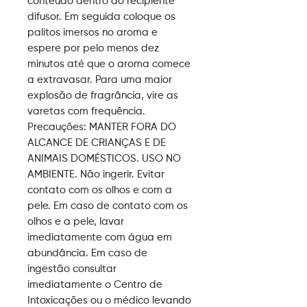
conteúdo dentro do recipiente
difusor. Em seguida coloque os
palitos imersos no aroma e
espere por pelo menos dez
minutos até que o aroma comece
a extravasar. Para uma maior
explosão de fragrância, vire as
varetas com frequência.
Precauções:
MANTER FORA DO
ALCANCE DE CRIANÇAS E DE
ANIMAIS DOMÉSTICOS. USO NO
AMBIENTE. Não ingerir. Evitar
contato com os olhos e com a
pele. Em caso de contato com os
olhos e a pele, lavar
imediatamente com água em
abundância. Em caso de
ingestão consultar
imediatamente o Centro de
Intoxicações ou o médico levando