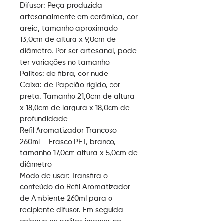
Difusor: Peça produzida
artesanalmente em cerâmica, cor
areia, tamanho aproximado
13,0cm de altura x 9,0cm de
diâmetro. Por ser artesanal, pode
ter variações no tamanho.
Palitos: de fibra, cor nude
Caixa: de Papelão rígido, cor
preta. Tamanho 21,0cm de altura
x 18,0cm de largura x 18,0cm de
profundidade
Refil Aromatizador Trancoso
260ml – Frasco PET, branco,
tamanho 17,0cm altura x 5,0cm de
diâmetro
Modo de usar:
Transfira o
conteúdo do Refil Aromatizador
de Ambiente 260ml para o
recipiente difusor. Em seguida