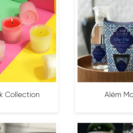
k Collection
Além Ma