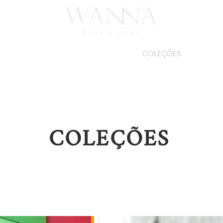
FRAGRÂNCIAS
COLEÇÕES
COLEÇÕES