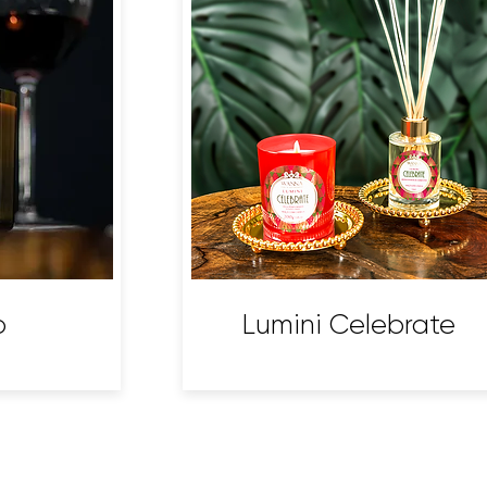
o
Lumini Celebrate