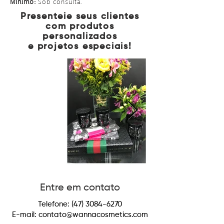
Mínimo:
Sob consulta.
Presenteie seus clientes
com produtos
personalizados
e projetos especiais!
Entre em contato
Telefone:
(47) 3084-6270
E-mail:
contato@wannacosmetics.com