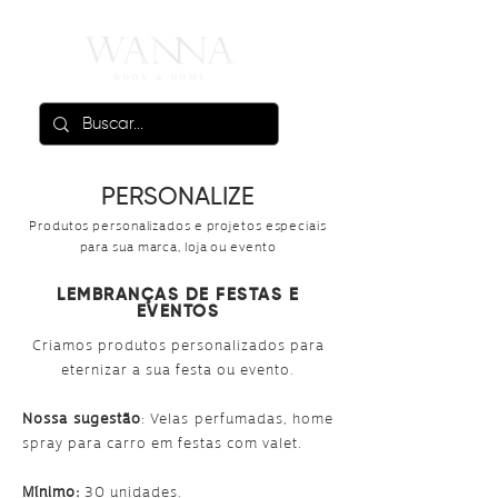
PERSONALIZE
Produtos personalizados e projetos especiais
para sua marca, loja ou evento
LEMBRANÇAS DE FESTAS E
EVENTOS
Criamos produtos personalizados para
eternizar a sua festa ou evento.
Nossa sugestão
: Velas perfumadas, home
spray para carro em festas com valet.
Mínimo:
30 unidades.