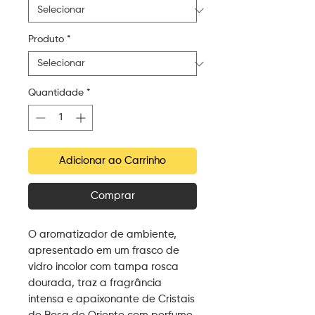
Produto
*
Quantidade
*
Adicionar ao Carrinho
Comprar
O aromatizador de ambiente,
apresentado em um frasco de
vidro incolor com tampa rosca
dourada, traz a fragrância
intensa e apaixonante de Cristais