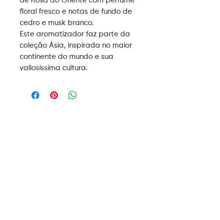
de Rosa do Oriente com perfume
floral fresco e notas de fundo de
cedro e musk branco.
Este aromatizador faz parte da
coleção Ásia, inspirada no maior
continente do mundo e sua
valiosíssima cultura.
ASSINE NOSSA