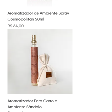
Aromatizador de Ambiente Spray
Cosmopolitan 50ml
Preço
R$ 64,00
Aromatizador Para Carro e
Ambiente Sândalo