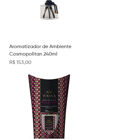
Aromatizador de Ambiente
Cosmopolitan 240ml
Preço
R$ 153,00