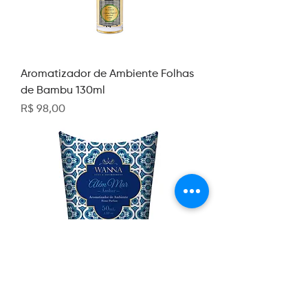
Aromatizador de Ambiente Folhas
de Bambu 130ml
Preço
R$ 98,00