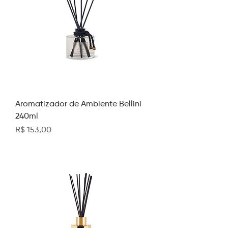
Aromatizador de Ambiente Bellini
240ml
Preço
R$ 153,00