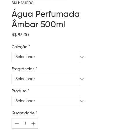
SKU: 161006
Água Perfumada
Âmbar 500ml
Preço
R$ 83,00
Coleção
*
Fragrâncias
*
Produto
*
Quantidade
*