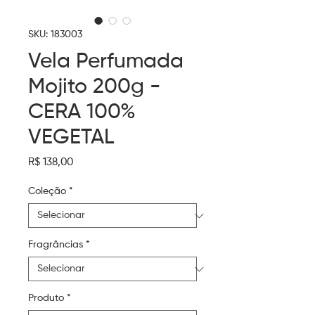
SKU: 183003
Vela Perfumada
Mojito 200g -
CERA 100%
VEGETAL
Preço
R$ 138,00
Coleção
*
Fragrâncias
*
Produto
*