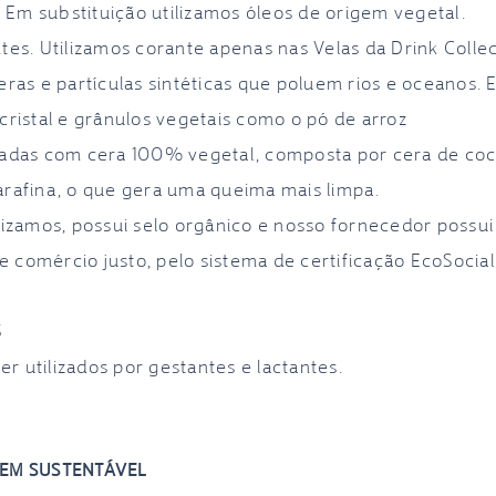
s. Em substituição utilizamos óleos de origem vegetal.
tes. Utilizamos corante apenas nas Velas da Drink Collec
eras e partículas sintéticas que poluem rios e oceanos. 
cristal e grânulos vegetais como o pó de arroz
ladas com cera 100% vegetal, composta por cera de coc
arafina, o que gera uma queima mais limpa.
lizamos, possui selo orgânico e nosso fornecedor possui 
de comércio justo, pelo sistema de certificação EcoSocial
S
 utilizados por gestantes e lactantes.
EM SUSTENTÁVEL