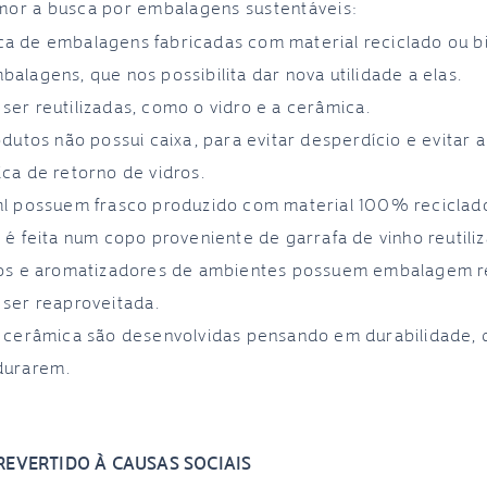
mor a busca por embalagens sustentáveis:
a de embalagens fabricadas com material reciclado ou b
lagens, que nos possibilita dar nova utilidade a elas.
er reutilizadas, como o vidro e a cerâmica.
dutos não possui caixa, para evitar desperdício e evitar a
ca de retorno de vidros.
ml possuem frasco produzido com material 100% reciclad
é feita num copo proveniente de garrafa de vinho reutili
dos e aromatizadores de ambientes possuem embalagem ref
ser reaproveitada.
e cerâmica são desenvolvidas pensando em durabilidade,
durarem.
EVERTIDO À CAUSAS SOCIAIS