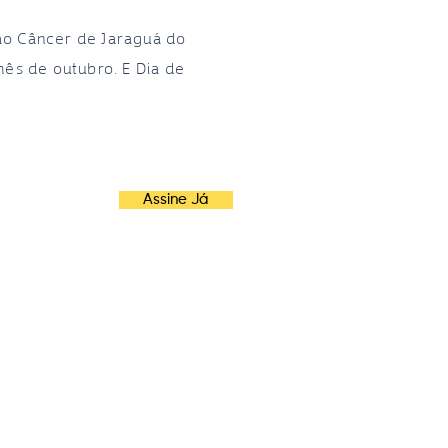
ao Câncer de Jaraguá do
mês de outubro. E Dia de
Assine Já