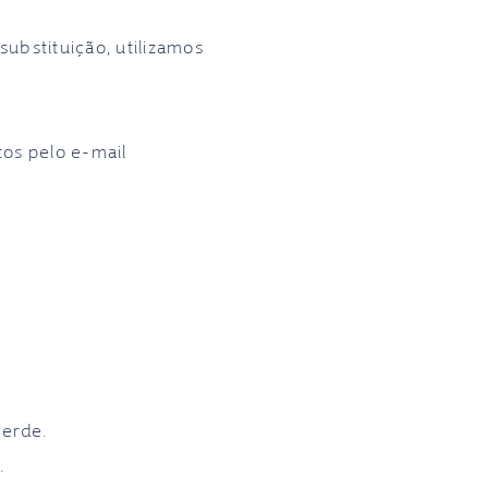
ubstituição, utilizamos
tos pelo e-mail
verde.
.