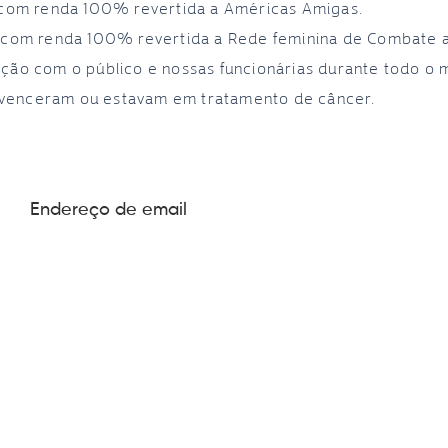
p com renda 100% revertida a Américas Amigas.
p com renda 100% revertida a Rede feminina de Combate 
ação com o público e nossas funcionárias durante todo o 
venceram ou estavam em tratamento de câncer.