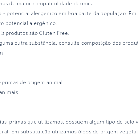
imas de maior compatibilidade dérmica.
 - potencial alergênico em boa parte da população. Em s
o potencial alergênico.
is produtos são Gluten Free.
alguma outra substância, consulte composição dos produ
om
s-primas de origem animal.
animais.
ias-primas que utilizamos, possuem algum tipo de selo 
eral. Em substituição utilizamos óleos de origem vegetal