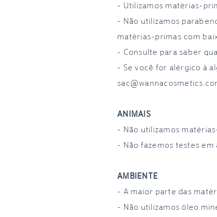
- Utilizamos matérias-pr
- Não utilizamos parabeno
matérias-primas com baix
- Consulte para saber qua
- Se você for alérgico à 
sac@wannacosmetics.c
ANIMAIS
- Não utilizamos matéria
- Não fazemos testes em 
AMBIENTE
- A maior parte das matér
- Não utilizamos óleo min