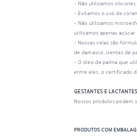
- Não utilizamos silicone
- Evitamos o uso de coran
- Não utilizamos microesf
utilizamos apenas açúcar 
- Nossas velas são formu
de damasco, isentas de p
- O óleo de palma que uti
entre eles, o certificado 
GESTANTES E LACTANTE
Nossos produtos podem ser
PRODUTOS COM EMBALAG