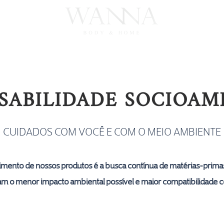
FRAGRÂNCIAS
COLEÇÕES
SABILIDADE SOCIOAM
CUIDADOS COM VOCÊ E COM O MEIO AMBIENTE
vimento de nossos produtos é a busca contínua de matérias-prima
m o menor impacto ambiental possível e maior
compatibilidade c