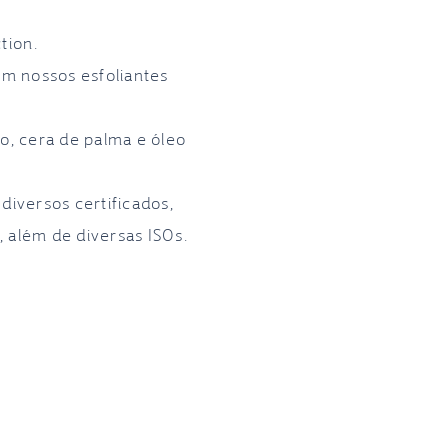
tion.
Em nossos esfoliantes
o, cera de palma e óleo
diversos certificados,
, além de diversas ISOs.