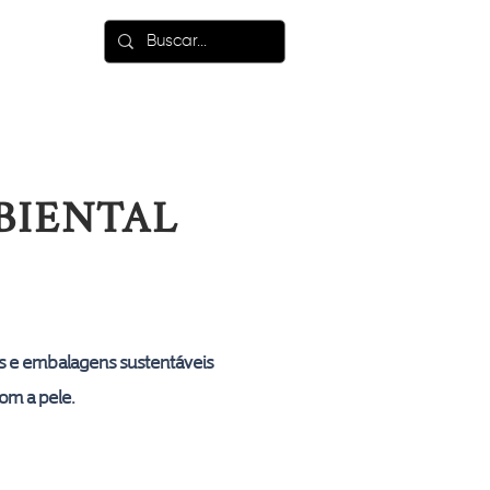
LANÇAMENTOS
BIENTAL
s e embalagens sustentáveis
om a pele.