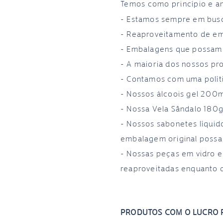
Temos como princípio e a
- Estamos sempre em busc
- Reaproveitamento de emba
- Embalagens que possam s
- A maioria dos nossos pro
- Contamos com uma políti
- Nossos álcoois gel 200
- Nossa Vela Sândalo 180g 
- Nossos sabonetes líqui
embalagem original possa 
- Nossas peças em vidro 
reaproveitadas enquanto 
PRODUTOS COM O LUCRO R