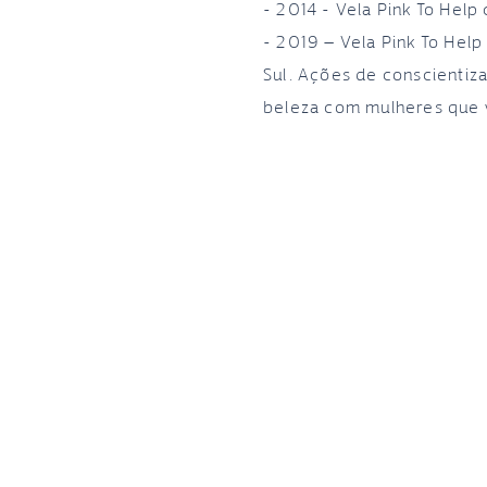
- 2014 - Vela Pink To Hel
- 2019 – Vela Pink To Hel
Sul. Ações de conscientiz
beleza com mulheres que 
ASSINE NOSSA
NEWSLETTER