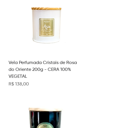
Vela Perfumada Cristais de Rosa
do Oriente 200g - CERA 100%
VEGETAL
Preço
R$ 138,00