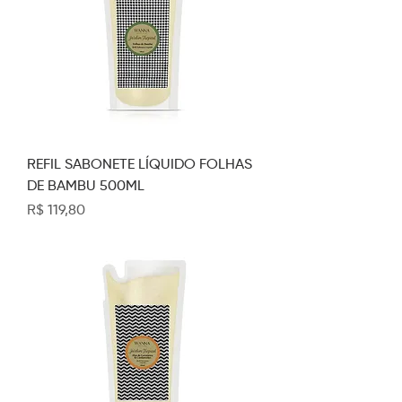
REFIL SABONETE LÍQUIDO FOLHAS
DE BAMBU 500ML
Preço
R$ 119,80