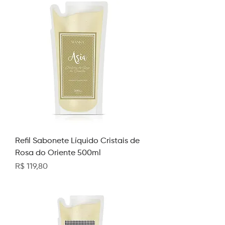
Refil Sabonete Líquido Cristais de
Rosa do Oriente 500ml
Preço
R$ 119,80